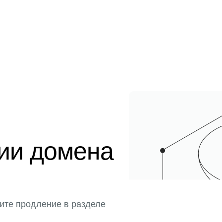
ции домена
ите продление в разделе