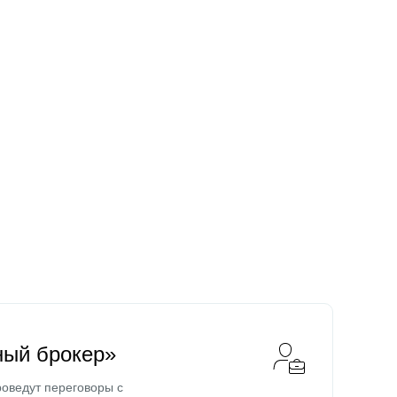
ный брокер»
оведут переговоры с