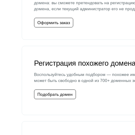
домена: вы сможете претендовать на регистраци
домена, если текущий администратор его не прод
Оформить заказ
Регистрация похожего домен
Воспользуйтесь удобным подбором — похожее и
может быть свободно в одной из 700+ доменных з
Подобрать домен