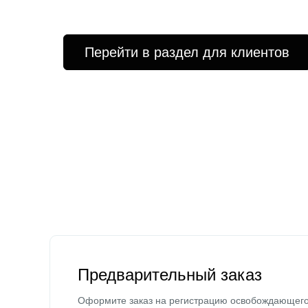
Перейти в раздел для клиентов
Предварительный заказ
Оформите заказ на регистрацию освобождающег