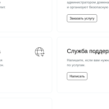
ю
администратором домена 
лит.
и организуют безопасную 
Заказать услугу
а
Служба поддер
мя
Напишите, если вам нужн
он.
по услугам.
Написать