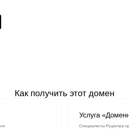
Как получить этот домен
Услуга «Домен
ося
Специалисты Руцентра пр