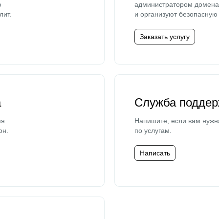
ю
администратором домена 
лит.
и организуют безопасную 
Заказать услугу
а
Служба поддер
мя
Напишите, если вам нужн
он.
по услугам.
Написать