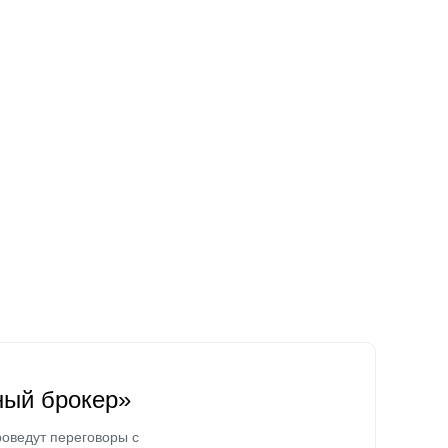
ный брокер»
оведут переговоры с