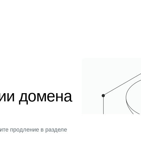
ции домена
ите продление в разделе