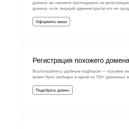
домена: вы сможете претендовать на регистраци
домена, если текущий администратор его не прод
Оформить заказ
Регистрация похожего домен
Воспользуйтесь удобным подбором — похожее и
может быть свободно в одной из 700+ доменных з
Подобрать домен