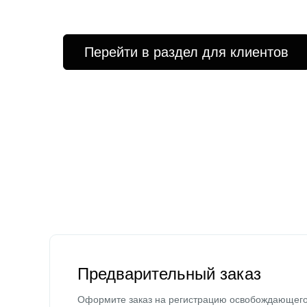
Перейти в раздел для клиентов
Предварительный заказ
Оформите заказ на регистрацию освобождающег