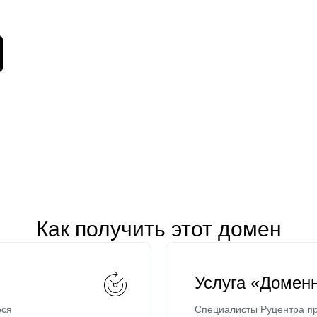
Как получить этот домен
Услуга «Домен
ося
Специалисты Руцентра пр