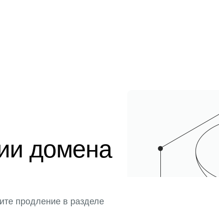
ции домена
ите продление в разделе