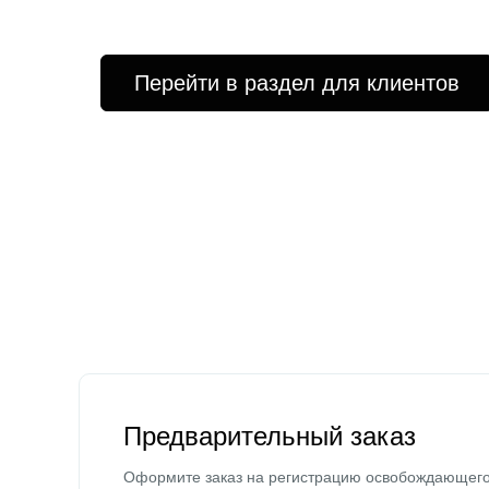
Перейти в раздел для клиентов
Предварительный заказ
Оформите заказ на регистрацию освобождающег