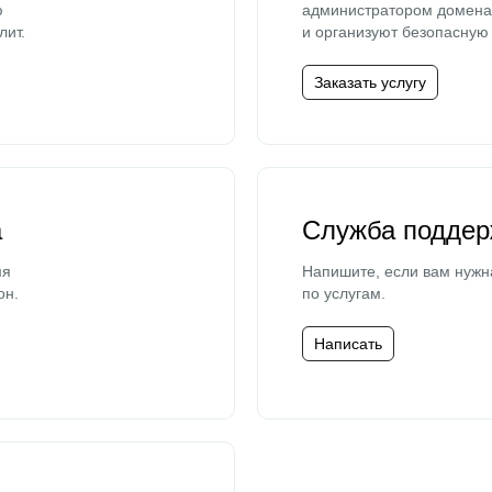
ю
администратором домена 
лит.
и организуют безопасную 
Заказать услугу
а
Служба поддер
мя
Напишите, если вам нужн
он.
по услугам.
Написать