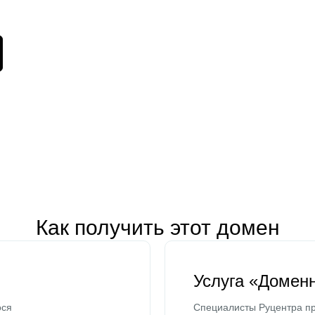
Как получить этот домен
Услуга «Домен
ося
Специалисты Руцентра пр