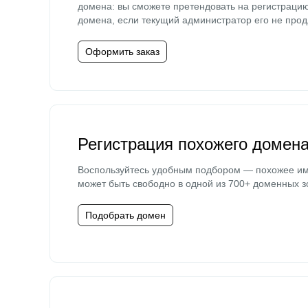
домена: вы сможете претендовать на регистраци
домена, если текущий администратор его не прод
Оформить заказ
Регистрация похожего домен
Воспользуйтесь удобным подбором — похожее и
может быть свободно в одной из 700+ доменных з
Подобрать домен