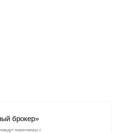
ный брокер»
оведут переговоры с