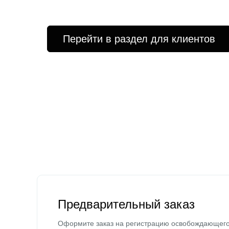
Перейти в раздел для клиентов
Предварительный заказ
Оформите заказ на регистрацию освобождающег