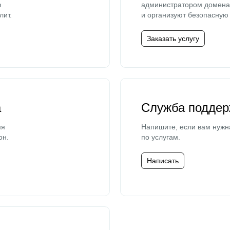
ю
администратором домена 
лит.
и организуют безопасную 
Заказать услугу
а
Служба поддер
мя
Напишите, если вам нужн
он.
по услугам.
Написать