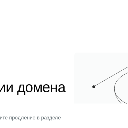
ции домена
ите продление в разделе