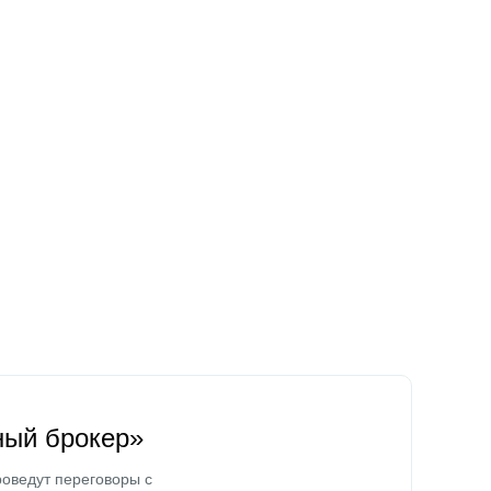
ный брокер»
оведут переговоры с