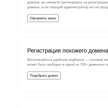
домена: вы сможете претендовать на регистраци
домена, если текущий администратор его не прод
Оформить заказ
Регистрация похожего домен
Воспользуйтесь удобным подбором — похожее и
может быть свободно в одной из 700+ доменных з
Подобрать домен