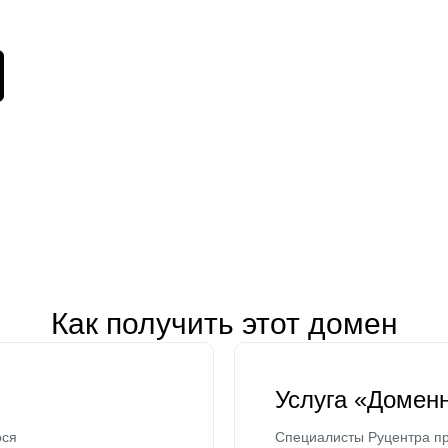
Как получить этот домен
Услуга «Домен
ося
Специалисты Руцентра пр