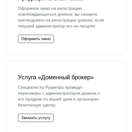
Оформите заказ на регистрацию
освобождающегося домена: вы сможете
претендовать на регистрацию домена, если
текущий администратор его не продлит.
Оформить заказ
Услуга «Доменный брокер»
Специалисты Руцентра проведут
переговоры с администратором домена о
его продаже по вашей цене и организуют
безопасную сделку.
Заказать услугу